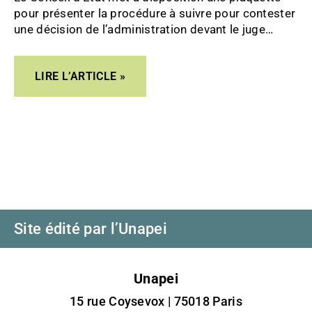
ADMINISTRATIF
pour présenter la procédure à suivre pour contester
une décision de l’administration devant le juge
administratif.
LIRE L’ARTICLE »
Site édité par l’Unapei
Unapei
15 rue Coysevox | 75018 Paris