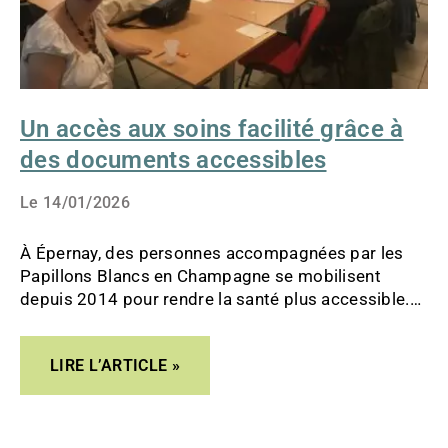
Un accès aux soins facilité grâce à
des documents accessibles
Le
14/01/2026
À Épernay, des personnes accompagnées par les
Papillons Blancs en Champagne se mobilisent
depuis 2014 pour rendre la santé plus accessible.
Grâce au FALC, elles créent des outils concrets pour
encourager chacun à prendre en main sa santé.
LIRE L’ARTICLE »