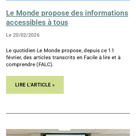
Le Monde propose des informations
accessibles à tous
Le
20/02/2026
Le quotidien Le Monde propose, depuis ce 11
février, des articles transcrits en Facile à lire et à
comprendre (FALC).
LIRE L’ARTICLE »
LA
MARQUE
QUALITÉ
FALC