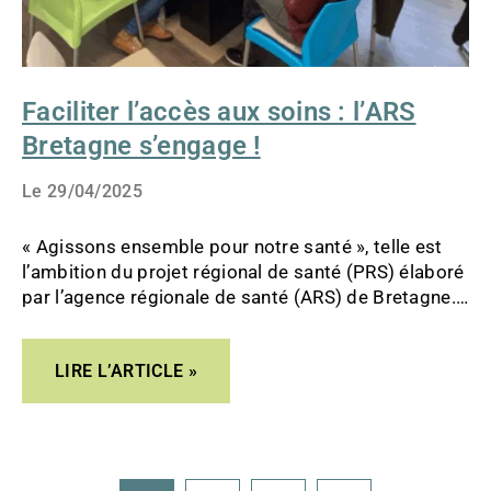
Faciliter l’accès aux soins : l’ARS
Bretagne s’engage !
Le
29/04/2025
« Agissons ensemble pour notre santé », telle est
l’ambition du projet régional de santé (PRS) élaboré
par l’agence régionale de santé (ARS) de Bretagne.
Disponible en ligne, sa synthèse a été transcrite en
FALC par l’ESAT de Cornouaille, des Papillons
LIRE L’ARTICLE »
Blancs du Finistère. Crédit photo