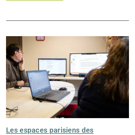
LES
ESPACES
PARISIENS
DES
SOLIDARITÉS
EN
FALC
Les espaces parisiens des