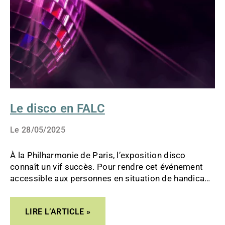
Le disco en FALC
Le
28/05/2025
À la Philharmonie de Paris, l’exposition disco
connaît un vif succès. Pour rendre cet événement
accessible aux personnes en situation de handicap
intellectuel, l’ESAT La Roseraie d’Avenir Apei a
réalisé un livret en FALC.
LIRE L’ARTICLE »