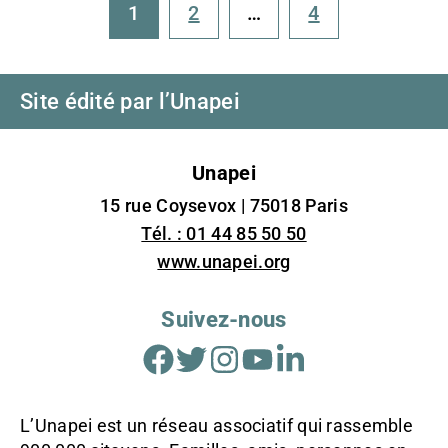
1
2
…
4
Site édité par l’Unapei
Unapei
15 rue Coysevox | 75018 Paris
Tél. : 01 44 85 50 50
www.unapei.org
Suivez-nous
Facebook
Twitter
Instagram
Youtube
Linkedin
L’Unapei est un réseau associatif qui rassemble