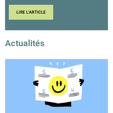
LIRE L'ARTICLE
Actualités
LE
MONDE
PROPOSE
DES
INFORMATIONS
ACCESSIBLES
À
TOUS