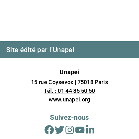
Site édité par l’Unapei
Unapei
15 rue Coysevox | 75018 Paris
Tél. : 01 44 85 50 50
www.unapei.org
Suivez-nous
Facebook
Twitter
Instagram
Youtube
Linkedin